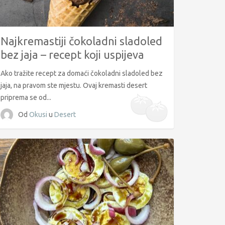
Najkremastiji čokoladni sladoled
bez jaja – recept koji uspijeva
svaki put
Ako tražite recept za domaći čokoladni sladoled bez
jaja, na pravom ste mjestu. Ovaj kremasti desert
priprema se od...
Od
Okusi
u
Desert