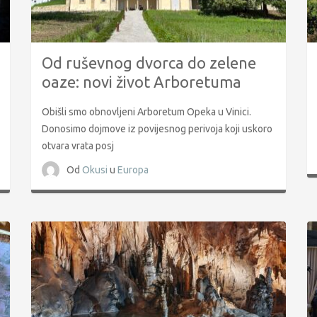
Od ruševnog dvorca do zelene
oaze: novi život Arboretuma
Opeka
Obišli smo obnovljeni Arboretum Opeka u Vinici.
Donosimo dojmove iz povijesnog perivoja koji uskoro
otvara vrata posj
Od
Okusi
u
Europa