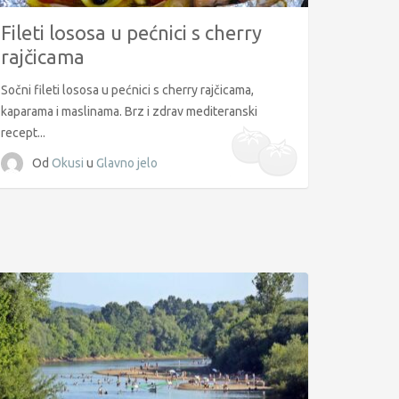
Fileti lososa u pećnici s cherry
rajčicama
Sočni fileti lososa u pećnici s cherry rajčicama,
kaparama i maslinama. Brz i zdrav mediteranski
recept...
Od
Okusi
u
Glavno jelo