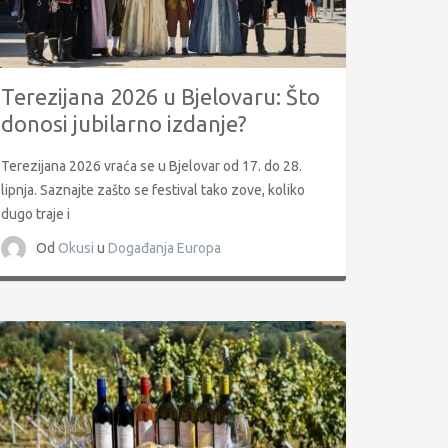
Terezijana 2026 u Bjelovaru: Što
donosi jubilarno izdanje?
Terezijana 2026 vraća se u Bjelovar od 17. do 28.
lipnja. Saznajte zašto se festival tako zove, koliko
dugo traje i
Od
Okusi
u
Događanja
Europa