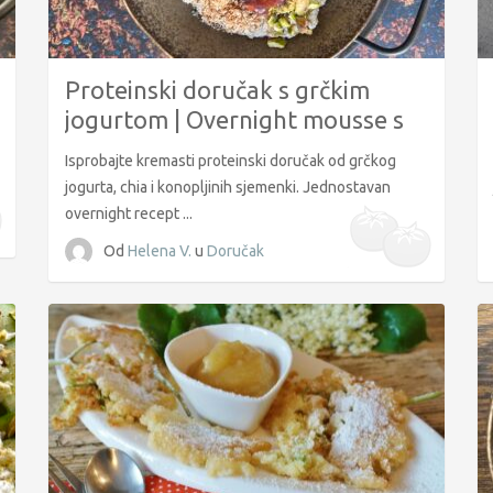
Proteinski doručak s grčkim
jogurtom | Overnight mousse s
chia sjemenkama
Isprobajte kremasti proteinski doručak od grčkog
jogurta, chia i konopljinih sjemenki. Jednostavan
overnight recept ...
Od
Helena V.
u
Doručak