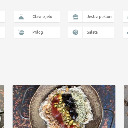
Glavno jelo
Jestivi pokloni
Prilog
Salata