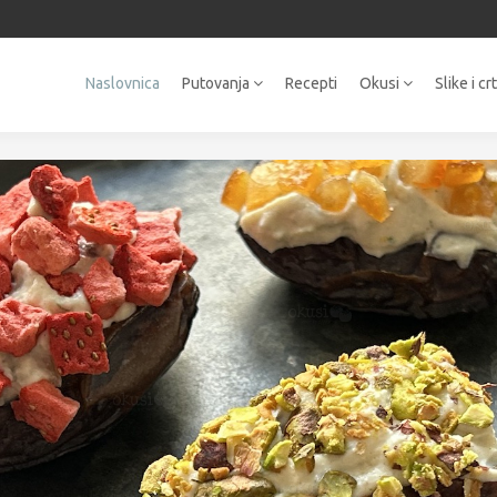
Naslovnica
Putovanja
Recepti
Okusi
Slike i cr