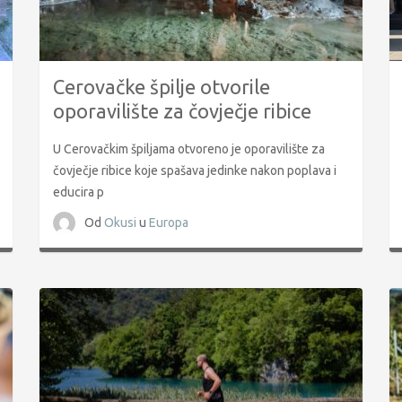
Cerovačke špilje otvorile
oporavilište za čovječje ribice
U Cerovačkim špiljama otvoreno je oporavilište za
čovječje ribice koje spašava jedinke nakon poplava i
educira p
Od
Okusi
u
Europa